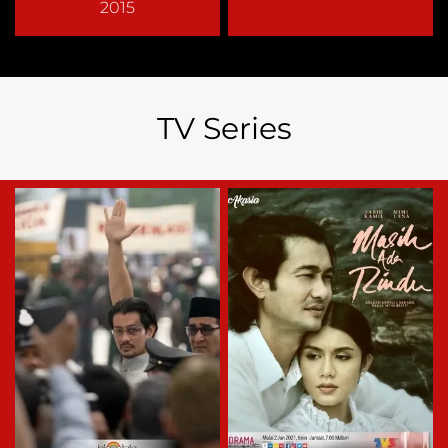
2015
TV Series