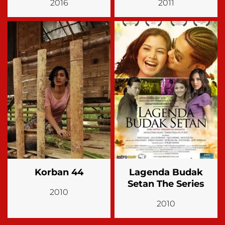
2016
2011
Korban 44
Lagenda Budak
Setan The Series
2010
2010