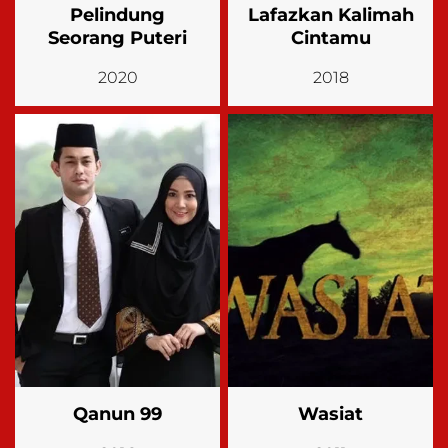
Pelindung
Lafazkan Kalimah
Seorang Puteri
Cintamu
2020
2018
Qanun 99
Wasiat