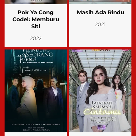
Pok Ya Cong
Masih Ada Rindu
Codel: Memburu
2021
Siti
2022