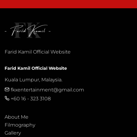
Farid Kamil Official Website
Farid Kamil Official Website
Kuala Lumpur, Malaysia.
fkxentertainment@gmail.com
+60 16 - 323 3108
About Me
Filmography
Gallery